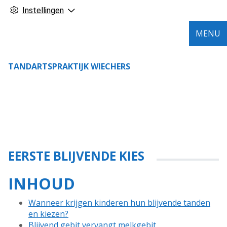
Instellingen
MENU
TANDARTSPRAKTIJK WIECHERS
EERSTE BLIJVENDE KIES
INHOUD
Wanneer krijgen kinderen hun blijvende tanden
en kiezen?
Blijvend gebit vervangt melkgebit