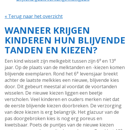
« Terug naar het overzicht
WANNEER KRIJGEN
KINDEREN HUN BLIJVENDE
TANDEN EN KIEZEN?
e
e
Een kind wisselt zijn melkgebit tussen zijn 6
en 13
jaar. Op de plaats van de melktanden en -kiezen komen
e
blijvende exemplaren. Rond het 6
levensjaar breekt
achter de laatste melkkies een nieuwe, blijvende kies
door. Dit gebeurt meestal al voordat de voortanden
wisselen. De nieuwe kiezen liggen een beetje
verscholen. Veel kinderen en ouders merken niet dat
de eerste blijvende kiezen doorbreken. De verzorging
van deze kiezen is erg belangrijk. Het glazuur van de
pas doorgebroken kies is nog erg poreus en
kwetsbaar. Poets de puntjes van de nieuwe kiezen
e