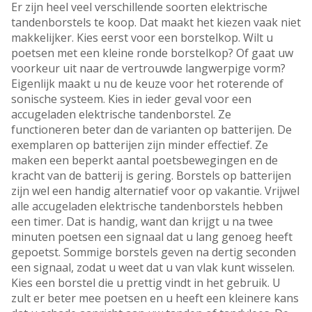
Er zijn heel veel verschillende soorten elektrische
tandenborstels te koop. Dat maakt het kiezen vaak niet
makkelijker. Kies eerst voor een borstelkop. Wilt u
poetsen met een kleine ronde borstelkop? Of gaat uw
voorkeur uit naar de vertrouwde langwerpige vorm?
Eigenlijk maakt u nu de keuze voor het roterende of
sonische systeem. Kies in ieder geval voor een
accugeladen elektrische tandenborstel. Ze
functioneren beter dan de varianten op batterijen. De
exemplaren op batterijen zijn minder effectief. Ze
maken een beperkt aantal poetsbewegingen en de
kracht van de batterij is gering. Borstels op batterijen
zijn wel een handig alternatief voor op vakantie. Vrijwel
alle accugeladen elektrische tandenborstels hebben
een timer. Dat is handig, want dan krijgt u na twee
minuten poetsen een signaal dat u lang genoeg heeft
gepoetst. Sommige borstels geven na dertig seconden
een signaal, zodat u weet dat u van vlak kunt wisselen.
Kies een borstel die u prettig vindt in het gebruik. U
zult er beter mee poetsen en u heeft een kleinere kans