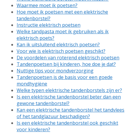
Waarmee moet ik poetsen?
Hoe moet ik poetsen met een elektrische
tandenborstel?
Instructie elektrisch poetsen
Welke tandpasta moet ik gebruiken als ik
elektrisch poets?
Kan ik uitsluitend elektrisch poetsen?
Voor wie is elektrisch poetsen geschikt?
De voordelen van roterend elektrisch poetsen
Tandenpoetsen bij kinderen, hoe doe je dat?
Nuttige tips voor mondverzorging
Tandenpoetsen is de basis voor een goede
mondhygiëne
Welke typen elektrische tandenborstels zijn er?
Is een elektrische tandenborstel beter dan een
gewone tandenborstel?
Kan een elektrische tandenborstel het tandvlees
of het tandglazuur beschadigen?
Is een elektrische tandenborstel ook geschikt
voor kinderen?