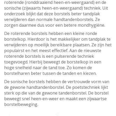
roterende (ronddraaiend heen-en-weergaand) en de
sonische (zijwaarts heen-en-weergaand) techniek. Uit
onderzoek blijkt dat deze borstels beter tandplak
verwijderen dan normale handtandenborstels. Ze
zorgen daarmee dus voor een betere mondhygiëne.
De roterende borstels hebben een kleine ronde
borstelkop. Hierdoor is het makkelijker om tandplak te
verwijderen op moeilijk bereikbare plaatsen. Ze zijn het
populairst en het meest effectief. Aan de nieuwste
roterende borstels is een pulserende techniek
toegevoegd. Hierbij beweegt de borstelkop in een
hoge snelheid naar de tand toe. Zo komen de
borstelharen beter tussen de tanden en kiezen.
De sonische borstels hebben de vertrouwde vorm van
de gewone handtandenborstel. De poetstechniek lijkt
sterk op die van de gewone tandenborstel. De borstel
beweegt snel heen-en-weer en maakt een zijwaartse
borstelbeweging.