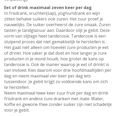
Eet of drink maximaal zeven keer per dag
In frisdrank, vruchten(sap), yoghurtdrank en wijn
zitten behalve suikers ook zuren. Het zuur proef je
nauwelijks. De suiker overheerst de zure smaak. Zuren
tasten je tandglazuur aan. Daardoor slijt je gebit. Deze
vorm van slijtage heet tanderosie. Tanderosie is een
sluipend proces dat niet gemakkelijk te herstellen is.
Het gaat niet alleen om hoevéél zure producten je eet
of drinkt. Hoe vaker je dat doet en hoe langer je zure
producten in je mond houdt, hoe groter de kans op
tanderosie is. Ook de manier waarop je eet of drinkt is
van invloed. Kies daarom voor drie hoofdmaaltijden per
dag en neem maximaal vier keer per dag iets
tussendoor. Je gebit krijgt zo voldoende kans om zich
te herstellen.
Neem maximaal twee keer zuur fruit per dag en drink
frisdrank en andere zure dranken met mate. Water,
koffie en gewone thee zonder suiker zijn niet schadelijk
voor je gebit.