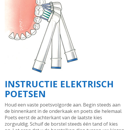
INSTRUCTIE ELEKTRISCH
POETSEN
Houd een vaste poetsvolgorde aan. Begin steeds aan
de binnenkant in de onderkaak en poets die helemaal.
Poets eerst de achterkant van de laatste kies
zorgvuldig. Schuif de borstel steeds één tand of kies