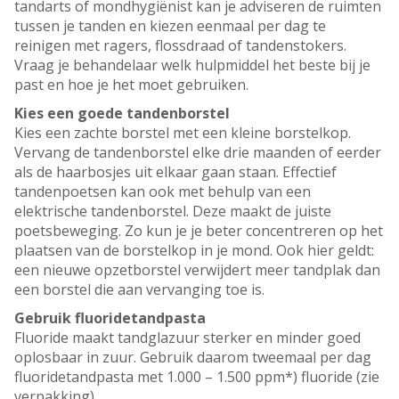
tandarts of mondhygiënist kan je adviseren de ruimten
tussen je tanden en kiezen eenmaal per dag te
reinigen met ragers, flossdraad of tandenstokers.
Vraag je behandelaar welk hulpmiddel het beste bij je
past en hoe je het moet gebruiken.
Kies een goede tandenborstel
Kies een zachte borstel met een kleine borstelkop.
Vervang de tandenborstel elke drie maanden of eerder
als de haarbosjes uit elkaar gaan staan. Effectief
tandenpoetsen kan ook met behulp van een
elektrische tandenborstel. Deze maakt de juiste
poetsbeweging. Zo kun je je beter concentreren op het
plaatsen van de borstelkop in je mond. Ook hier geldt:
een nieuwe opzetborstel verwijdert meer tandplak dan
een borstel die aan vervanging toe is.
Gebruik fluoridetandpasta
Fluoride maakt tandglazuur sterker en minder goed
oplosbaar in zuur. Gebruik daarom tweemaal per dag
fluoridetandpasta met 1.000 – 1.500 ppm*) fluoride (zie
verpakking).