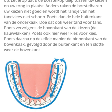
op. Let erop dat u de borstelkop diep tussen uw kiezen
en uw tong in plaatst. Anders raken de borstelharen
uw kiezen niet goed en wordt het randje van het
tandvlees niet schoon. Poets dan de hele buitenkant
van de onderkaak. Doe dat ook weer tand voor tand.
Poets vervolgens de bovenkant van de kiezen (de
kauwvlakken). Poets ook hier weer kies voor kies.
Poets daarna op dezelfde manier de binnenkant van de
bovenkaak, gevolgd door de buitenkant en ten slotte
weer de bovenkant.