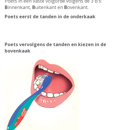
Poets in een vaste volgorde volgens de 3 B’s:
B
innenkant,
B
uitenkant en
B
ovenkant.
Poets eerst de tanden in de onderkaak
Poets vervolgens de tanden en kiezen in de
bovenkaak