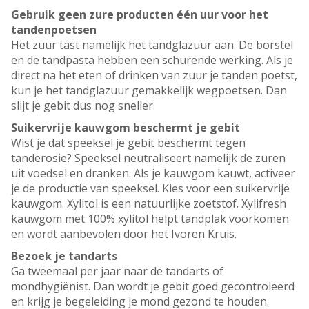
Gebruik geen zure producten één uur voor het
tandenpoetsen
Het zuur tast namelijk het tandglazuur aan. De borstel
en de tandpasta hebben een schurende werking. Als je
direct na het eten of drinken van zuur je tanden poetst,
kun je het tandglazuur gemakkelijk wegpoetsen. Dan
slijt je gebit dus nog sneller.
Suikervrije kauwgom beschermt je gebit
Wist je dat speeksel je gebit beschermt tegen
tanderosie? Speeksel neutraliseert namelijk de zuren
uit voedsel en dranken. Als je kauwgom kauwt, activeer
je de productie van speeksel. Kies voor een suikervrije
kauwgom. Xylitol is een natuurlijke zoetstof. Xylifresh
kauwgom met 100% xylitol helpt tandplak voorkomen
en wordt aanbevolen door het Ivoren Kruis.
Bezoek je tandarts
Ga tweemaal per jaar naar de tandarts of
mondhygiënist. Dan wordt je gebit goed gecontroleerd
en krijg je begeleiding je mond gezond te houden.