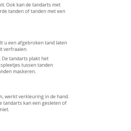
bit. Ook kan de tandarts met
urde tanden of tanden met een
ilt u een afgebroken tand laten
t verfraaien.
. De tandarts plakt het
 spleetjes tussen tanden
tanden maskeren.
n, werkt verkleuring in de hand.
De tandarts kan een gesleten of
niet.