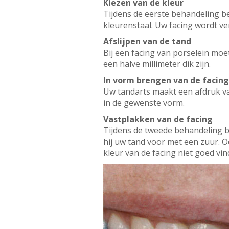
Kiezen van de kleur
Tijdens de eerste behandeling be
kleurenstaal. Uw facing wordt ve
Afslijpen van de tand
Bij een facing van porselein moe
een halve millimeter dik zijn.
In vorm brengen van de facing
Uw tandarts maakt een afdruk va
in de gewenste vorm.
Vastplakken van de facing
Tijdens de tweede behandeling br
hij uw tand voor met een zuur. Oo
kleur van de facing niet goed v