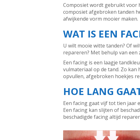
Composiet wordt gebruikt voor he
composiet afgebroken tanden her
afwijkende vorm mooier maken.
WAT IS EEN FAC
U wilt mooie witte tanden? Of wi
repareren? Met behulp van een z
Een facing is een laagje tandkleu
vulmateriaal op de tand. Zo kan 
opvullen, afgebroken hoekjes re
HOE LANG GAAT
Een facing gaat vijf tot tien jaa
Een facing kan slijten of bescha
beschadigde facing altijd repare