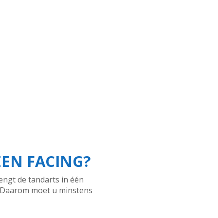
EN FACING?
engt de tandarts in één
. Daarom moet u minstens