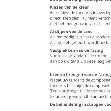
Kiezen van de kleur
Eerst kiest de tandarts in overle
direct laten zien. Hij heeft vers
met het mengen van verschillend
Afslijpen van de tand
Als het nodig is, slijpt de tanda
Als dit niet gebeurt, wordt uw tan
Vastplakken van de facing
Voordat uw tandarts de composie
aan op uw tand. Op deze laag bev
In vorm brengen van de facing
Nadat uw tandarts de composiet o
tandarts beschijnt de composiet 
Ten slotte slijpt hij de composiet
kleur niet goed vindt, kan uw tan
De behandeling in stappen voo