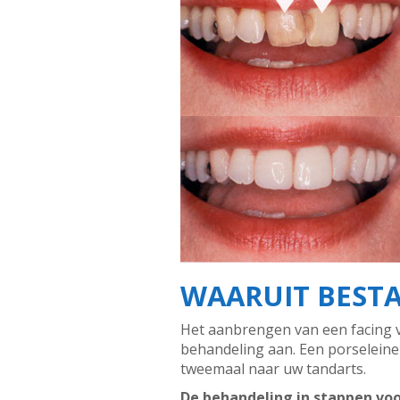
WAARUIT BESTA
Het aanbrengen van een facing v
behandeling aan. Een porselein
tweemaal naar uw tandarts.
De behandeling in stappen vo