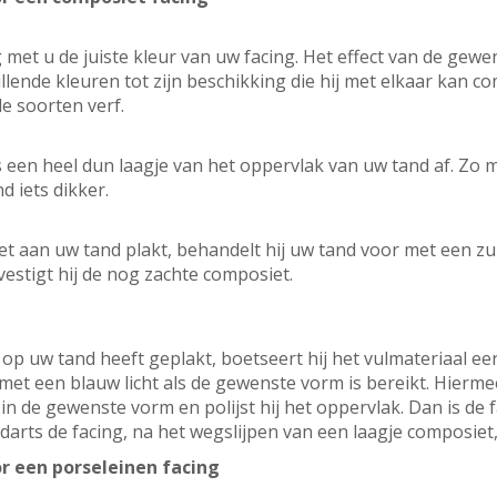
g met u de juiste kleur van uw facing. Het effect van de gew
chillende kleuren tot zijn beschikking die hij met elkaar kan 
e soorten verf.
rts een heel dun laagje van het oppervlak van uw tand af. Zo m
d iets dikker.
t aan uw tand plakt, behandelt hij uw tand voor met een zu
estigt hij de nog zachte composiet.
p uw tand heeft geplakt, boetseert hij het vulmateriaal eers
met een blauw licht als de gewenste vorm is bereikt. Hierme
 in de gewenste vorm en polijst hij het oppervlak. Dan is de f
darts de facing, na het wegslijpen van een laagje composiet,
r een porseleinen facing