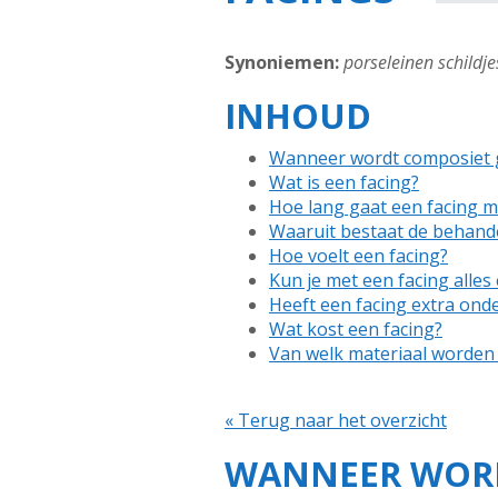
Synoniemen:
porseleinen schildje
INHOUD
Wanneer wordt composiet 
Wat is een facing?
Hoe lang gaat een facing 
Waaruit bestaat de behande
Hoe voelt een facing?
Kun je met een facing alles
Heeft een facing extra ond
Wat kost een facing?
Van welk materiaal worden
« Terug naar het overzicht
WANNEER WORD