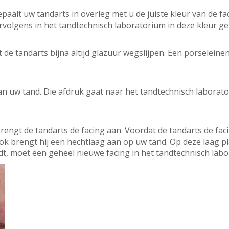
paalt uw tandarts in overleg met u de juiste kleur van de fa
rvolgens in het tandtechnisch laboratorium in deze kleur g
t de tandarts bijna altijd glazuur wegslijpen. Een porselein
n uw tand. Die afdruk gaat naar het tandtechnisch laborat
engt de tandarts de facing aan. Voordat de tandarts de fac
k brengt hij een hechtlaag aan op uw tand. Op deze laag plak
indt, moet een geheel nieuwe facing in het tandtechnisch la