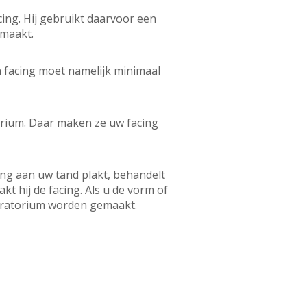
cing. Hij gebruikt daarvoor een
emaakt.
en facing moet namelijk minimaal
orium. Daar maken ze uw facing
ing aan uw tand plakt, behandelt
t hij de facing. Als u de vorm of
boratorium worden gemaakt.