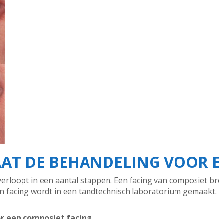
AT DE BEHANDELING VOOR E
erloopt in een aantal stappen. Een facing van composiet br
en facing wordt in een tandtechnisch laboratorium gemaakt
or een composiet facing