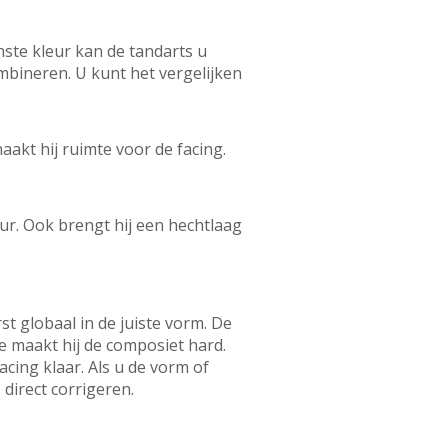
enste kleur kan de tandarts u
combineren. U kunt het vergelijken
aakt hij ruimte voor de facing.
ur. Ook brengt hij een hechtlaag
t globaal in de juiste vorm. De
e maakt hij de composiet hard.
acing klaar. Als u de vorm of
 direct corrigeren.