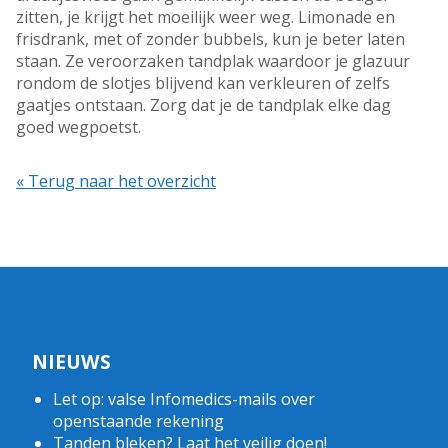
zitten, je krijgt het moeilijk weer weg. Limonade en
frisdrank, met of zonder bubbels, kun je beter laten
staan. Ze veroorzaken tandplak waardoor je glazuur
rondom de slotjes blijvend kan verkleuren of zelfs
gaatjes ontstaan. Zorg dat je de tandplak elke dag
goed wegpoetst.
« Terug naar het overzicht
NIEUWS
Let op: valse Infomedics-mails over
openstaande rekening
Tanden bleken? Laat het veilig doen!