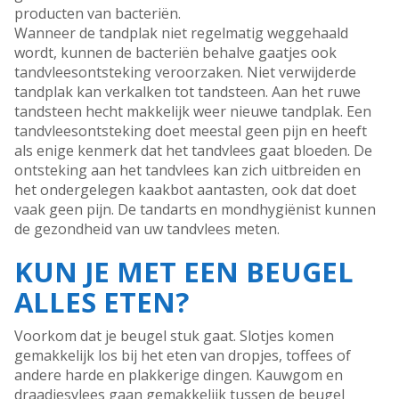
producten van bacteriën.
Wanneer de tandplak niet regelmatig weggehaald
wordt, kunnen de bacteriën behalve gaatjes ook
tandvleesontsteking veroorzaken. Niet verwijderde
tandplak kan verkalken tot tandsteen. Aan het ruwe
tandsteen hecht makkelijk weer nieuwe tandplak. Een
tandvleesontsteking doet meestal geen pijn en heeft
als enige kenmerk dat het tandvlees gaat bloeden. De
ontsteking aan het tandvlees kan zich uitbreiden en
het ondergelegen kaakbot aantasten, ook dat doet
vaak geen pijn. De tandarts en mondhygiënist kunnen
de gezondheid van uw tandvlees meten.
KUN JE MET EEN BEUGEL
ALLES ETEN?
Voorkom dat je beugel stuk gaat. Slotjes komen
gemakkelijk los bij het eten van dropjes, toffees of
andere harde en plakkerige dingen. Kauwgom en
draadjesvlees gaan gemakkelijk tussen de beugel