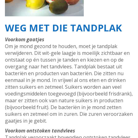
WEG MET DIE TANDPLAK
Voorkom gaatjes
Om je mond gezond te houden, moet je tandplak
verwijderen. Dit wit-gele laagje is moeilijk zichtbaar en
ontstaat op én tussen je tanden en kiezen en op de
overgang naar het tandvlees. Tandplak bestaat uit
bacteriën en producten van bacteriën. Die zitten nu
eenmaal in je mond. In vrijwel al ons eten en drinken
zitten suikers en zetmeel. Suikers worden aan veel
voedingsmiddelen toegevoegd (bijvoorbeeld frisdrank),
maar er zitten ook van nature suikers in producten
(bijvoorbeeld fruit). De bacteriën in je mond zetten
suikers en zetmeel om in zuren. Die zuren veroorzaken
gaatjes in je gebit.
Voorkom ontstoken tandvlees
Tandplak veroorzaakt bovendien ontstoken tandvlees.