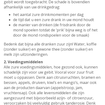
gebit wordt toegebracht. De schade is bovendien
afhankelijk van uw drinkgedrag:
het aantal zure drinkmomenten per dag
de tijd dat u een zure drank in uw mond houdt
de manier van drinken (de frisdrank door de
mond spoelen totdat de ‘prik’ bijna weg is of het
door de mond rondspoelen voor de smaak)
Bedenk dat bijna alle dranken zuur zijn! Water, koffie
(zonder suiker) en gewone thee (zonder suiker) en
melk zijn uitzonderingen.
2. Voedingsmiddelen
Alle zure voedingsmiddelen, hoe gezond ook, kunnen
schadelijk zijn voor uw gebit. Vooral voor zuur fruit
moet u oppassen. Denk aan citrusvruchten, bramen en
bessen, appels, druiven, kiwi’s en mango’s, maar ook
aan de producten daarvan (appelstroop, jam,
vruchtensap). Ook alle levensmiddelen die zijn
aangezuurd met bijvoorbeeld azijn- of citroenzuur,
veroorzaken bij veelvuldig gebruik tanderosie. Denk