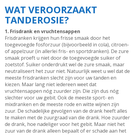
WAT VEROORZAAKT
TANDEROSIE?
1. Frisdrank en vruchtensappen
Frisdranken krijgen hun frisse smaak door het
toegevoegde fosforzuur (bijvoorbeeld in cola), citroen-
of appelzuur (in allerlei fris- en sportdranken). De zure
smaak proeft u niet door de toegevoegde suiker of
zoetstof. Suiker onderdrukt wel de zure smaak, maar
neutraliseert het zuur niet. Natuurlijk weet u wel dat de
meeste frisdranken slecht zijn voor uw tanden en
kiezen. Maar lang niet iedereen weet dat
vruchtensappen nóg zuurder zijn. Die zijn dus nóg
slechter voor uw gebit. Ook de meeste sport- en
mixdranken en de meeste rode en witte wijnen zijn
zuur. De schadelijke gevolgen van de drank heeft alles
te maken met de zuurgraad van die drank. Hoe zuurder
de drank, hoe nadeliger voor het gebit. Maar niet het
zuur van de drank alleen bepaalt of er schade aan het