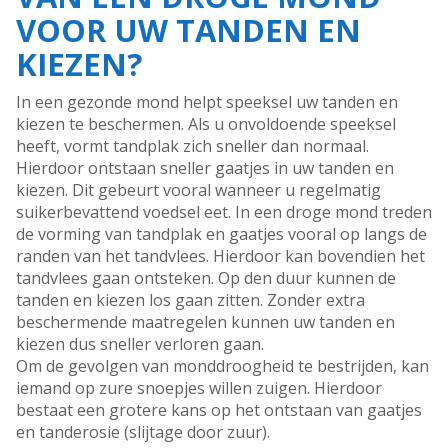
VOOR UW TANDEN EN
KIEZEN?
In een gezonde mond helpt speeksel uw tanden en
kiezen te beschermen. Als u onvoldoende speeksel
heeft, vormt tandplak zich sneller dan normaal.
Hierdoor ontstaan sneller gaatjes in uw tanden en
kiezen. Dit gebeurt vooral wanneer u regelmatig
suikerbevattend voedsel eet. In een droge mond treden
de vorming van tandplak en gaatjes vooral op langs de
randen van het tandvlees. Hierdoor kan bovendien het
tandvlees gaan ontsteken. Op den duur kunnen de
tanden en kiezen los gaan zitten. Zonder extra
beschermende maatregelen kunnen uw tanden en
kiezen dus sneller verloren gaan.
Om de gevolgen van monddroogheid te bestrijden, kan
iemand op zure snoepjes willen zuigen. Hierdoor
bestaat een grotere kans op het ontstaan van gaatjes
en tanderosie (slijtage door zuur).