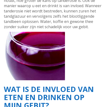
houdt, hoe groter de kans op tanderosie is. Ook de
manier waarop u eet en drinkt is van invloed. Wanneer
tanderosie niet wordt bestreden, kunnen zuren het
tandglazuur en vervolgens zelfs het blootliggende
tandbeen oplossen. Water, koffie en gewone thee
zonder suiker zijn niet schadelijk voor uw gebit.
WAT IS DE INVLOED VAN
ETEN EN DRINKEN OP
MIJN GEBIT?