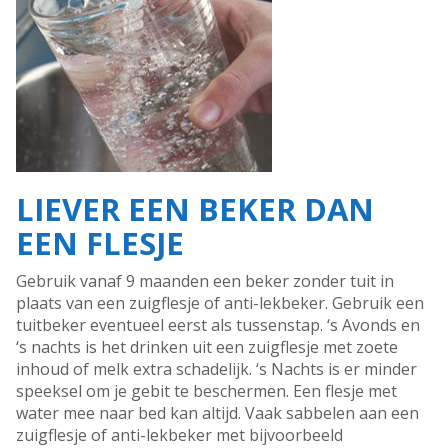
LIEVER EEN BEKER DAN
EEN FLESJE
Gebruik vanaf 9 maanden een beker zonder tuit in
plaats van een zuigflesje of anti-lekbeker. Gebruik een
tuitbeker eventueel eerst als tussenstap. ‘s Avonds en
‘s nachts is het drinken uit een zuigflesje met zoete
inhoud of melk extra schadelijk. ‘s Nachts is er minder
speeksel om je gebit te beschermen. Een flesje met
water mee naar bed kan altijd. Vaak sabbelen aan een
zuigflesje of anti-lekbeker met bijvoorbeeld