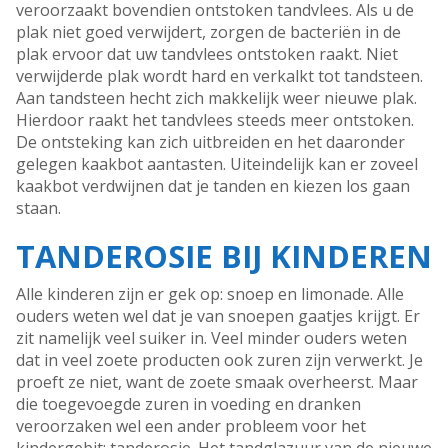
veroorzaakt bovendien ontstoken tandvlees. Als u de
plak niet goed verwijdert, zorgen de bacteriën in de
plak ervoor dat uw tandvlees ontstoken raakt. Niet
verwijderde plak wordt hard en verkalkt tot tandsteen.
Aan tandsteen hecht zich makkelijk weer nieuwe plak.
Hierdoor raakt het tandvlees steeds meer ontstoken.
De ontsteking kan zich uitbreiden en het daaronder
gelegen kaakbot aantasten. Uiteindelijk kan er zoveel
kaakbot verdwijnen dat je tanden en kiezen los gaan
staan.
TANDEROSIE BIJ KINDEREN
Alle kinderen zijn er gek op: snoep en limonade. Alle
ouders weten wel dat je van snoepen gaatjes krijgt. Er
zit namelijk veel suiker in. Veel minder ouders weten
dat in veel zoete producten ook zuren zijn verwerkt. Je
proeft ze niet, want de zoete smaak overheerst. Maar
die toegevoegde zuren in voeding en dranken
veroorzaken wel een ander probleem voor het