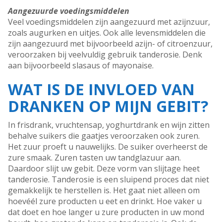
Aangezuurde voedingsmiddelen
Veel voedingsmiddelen zijn aangezuurd met azijnzuur,
zoals augurken en uitjes. Ook alle levensmiddelen die
zijn aangezuurd met bijvoorbeeld azijn- of citroenzuur,
veroorzaken bij veelvuldig gebruik tanderosie. Denk
aan bijvoorbeeld slasaus of mayonaise.
WAT IS DE INVLOED VAN
DRANKEN OP MIJN GEBIT?
In frisdrank, vruchtensap, yoghurtdrank en wijn zitten
behalve suikers die gaatjes veroorzaken ook zuren.
Het zuur proeft u nauwelijks. De suiker overheerst de
zure smaak. Zuren tasten uw tandglazuur aan.
Daardoor slijt uw gebit. Deze vorm van slijtage heet
tanderosie. Tanderosie is een sluipend proces dat niet
gemakkelijk te herstellen is. Het gaat niet alleen om
hoevéél zure producten u eet en drinkt. Hoe vaker u
dat doet en hoe langer u zure producten in uw mond