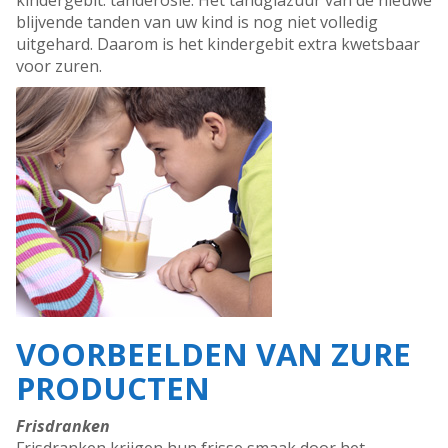
kindergebit: tanderosie. Het tandglazuur van de nieuwe
blijvende tanden van uw kind is nog niet volledig
uitgehard. Daarom is het kindergebit extra kwetsbaar
voor zuren.
VOORBEELDEN VAN ZURE
PRODUCTEN
Frisdranken