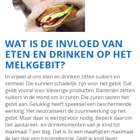
WAT IS DE INVLOED VAN
ETEN EN DRINKEN OP HET
MELKGEBIT?
In vrijwel al ons eten en drinken zitten suikers en
zetmeel. Die kunnen schadelijk zijn voor het gebit. Dat
geldt vooral voor kleverige producten. Bacteriën zetten
suikers in de mond om in zuren. Die zuren tasten het
gebit aan. Gelukkig heeft speeksel een beschermende
werking. Het neutraliseert de zuurinwerking op het
gebit. Maar daar is wel tijd voor nodig. Beperk daarom
het aantal eet- en drinkmomenten van je kind tot
maximaal 7 per dag. Dat is 3x een maaltijd en maximaal
4x per dag een tussendoortje. Geef je kind liever