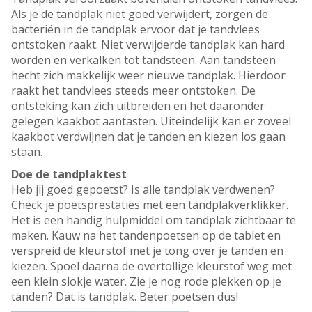
Als je de tandplak niet goed verwijdert, zorgen de
bacteriën in de tandplak ervoor dat je tandvlees
ontstoken raakt. Niet verwijderde tandplak kan hard
worden en verkalken tot tandsteen. Aan tandsteen
hecht zich makkelijk weer nieuwe tandplak. Hierdoor
raakt het tandvlees steeds meer ontstoken. De
ontsteking kan zich uitbreiden en het daaronder
gelegen kaakbot aantasten. Uiteindelijk kan er zoveel
kaakbot verdwijnen dat je tanden en kiezen los gaan
staan.
Doe de tandplaktest
Heb jij goed gepoetst? Is alle tandplak verdwenen?
Check je poetsprestaties met een tandplakverklikker.
Het is een handig hulpmiddel om tandplak zichtbaar te
maken. Kauw na het tandenpoetsen op de tablet en
verspreid de kleurstof met je tong over je tanden en
kiezen. Spoel daarna de overtollige kleurstof weg met
een klein slokje water. Zie je nog rode plekken op je
tanden? Dat is tandplak. Beter poetsen dus!