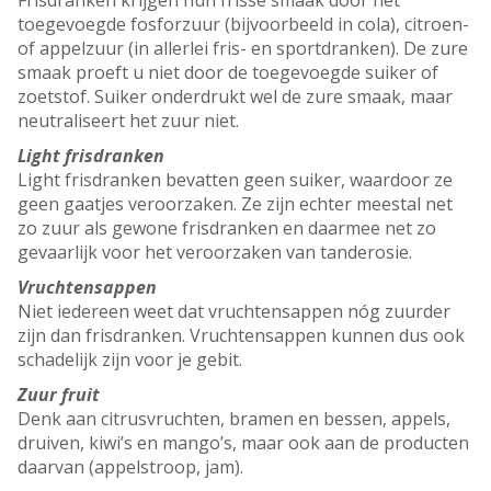
Frisdranken krijgen hun frisse smaak door het
toegevoegde fosforzuur (bijvoorbeeld in cola), citroen-
of appelzuur (in allerlei fris- en sportdranken). De zure
smaak proeft u niet door de toegevoegde suiker of
zoetstof. Suiker onderdrukt wel de zure smaak, maar
neutraliseert het zuur niet.
Light frisdranken
Light frisdranken bevatten geen suiker, waardoor ze
geen gaatjes veroorzaken. Ze zijn echter meestal net
zo zuur als gewone frisdranken en daarmee net zo
gevaarlijk voor het veroorzaken van tanderosie.
Vruchtensappen
Niet iedereen weet dat vruchtensappen nóg zuurder
zijn dan frisdranken. Vruchtensappen kunnen dus ook
schadelijk zijn voor je gebit.
Zuur fruit
Denk aan citrusvruchten, bramen en bessen, appels,
druiven, kiwi’s en mango’s, maar ook aan de producten
daarvan (appelstroop, jam).