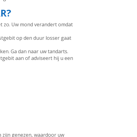
R?
iet zo. Uw mond verandert omdat
tgebit op den duur losser gaat
en. Ga dan naar uw tandarts.
tgebit aan of adviseert hij u een
en zijn genezen, waardoor uw