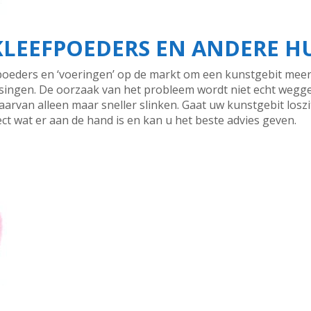
 KLEEFPOEDERS EN ANDERE 
leefpoeders en ‘voeringen’ op de markt om een kunstgebit mee
ossingen. De oorzaak van het probleem wordt niet echt weg
arvan alleen maar sneller slinken. Gaat uw kunstgebit losz
ect wat er aan de hand is en kan u het beste advies geven.