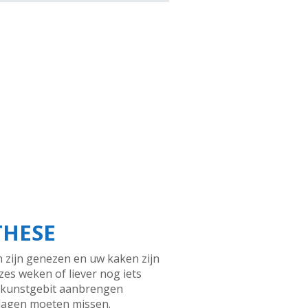
THESE
en zijn genezen en uw kaken zijn
es weken of liever nog iets
uw kunstgebit aanbrengen
 dagen moeten missen.