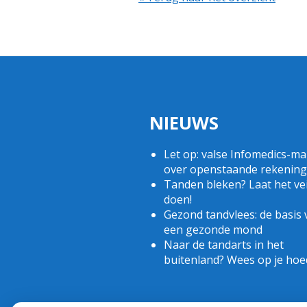
NIEUWS
Let op: valse Infomedics-mai
over openstaande rekening
Tanden bleken? Laat het vei
doen!
Gezond tandvlees: de basis 
een gezonde mond
Naar de tandarts in het
buitenland? Wees op je hoe