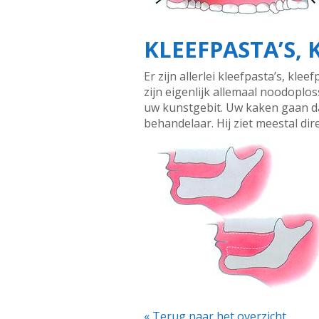
KLEEFPASTA’S,
Er zijn allerlei kleefpasta’s, k
zijn eigenlijk allemaal noodopl
uw kunstgebit. Uw kaken gaan da
behandelaar. Hij ziet meestal dir
« Terug naar het overzicht