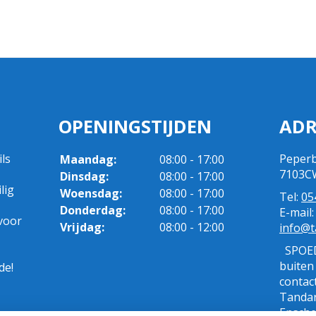
OPENINGSTIJDEN
ADR
ls
Peperb
Maandag:
08:00 - 17:00
7103CW
Dinsdag:
08:00 - 17:00
lig
Woensdag:
08:00 - 17:00
Tel:
05
Donderdag:
08:00 - 17:00
E-mail:
voor
Vrijdag:
08:00 - 12:00
info@t
SPOED
buiten
de!
contac
Tandar
Ensche