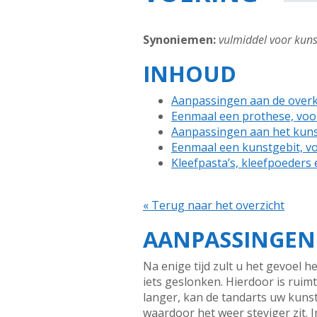
Synoniemen:
vulmiddel voor kuns
INHOUD
Aanpassingen aan de over
Eenmaal een prothese, voor 
Aanpassingen aan het kuns
Eenmaal een kunstgebit, voo
Kleefpasta’s, kleefpoeders
« Terug naar het overzicht
AANPASSINGEN
Na enige tijd zult u het gevoel 
iets geslonken. Hierdoor is rui
langer, kan de tandarts uw kuns
waardoor het weer steviger zit.