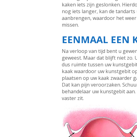
kaken iets zijn geslonken. Hier
nog iets langer, kan de tandarts
aanbrengen, waardoor het weer s
missen.
EENMAAL EEN K
Na verloop van tijd bent u gewend
geweest. Maar dat blijft niet zo
dus ruimte tussen uw kunstgebi
kaak waardoor uw kunstgebit op 
plaatsen op uw kaak zwaarder g
Dat kan pijn veroorzaken. Schuur
behandelaar uw kunstgebit aan. 
vaster zit.