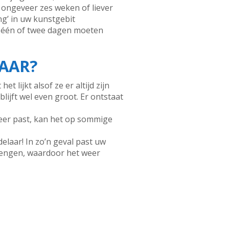
 ongeveer zes weken of liever
ng’ in uw kunstgebit
t één of twee dagen moeten
AAR?
 lijkt alsof ze er altijd zijn
ijft wel even groot. Er ontstaat
meer past, kan het op sommige
elaar! In zo’n geval past uw
brengen, waardoor het weer