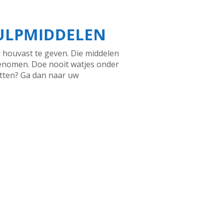
HULPMIDDELEN
r houvast te geven. Die middelen
genomen. Doe nooit watjes onder
itten? Ga dan naar uw