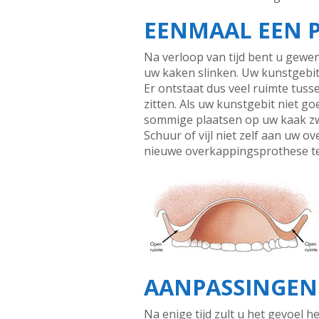
EENMAAL EEN P
Na verloop van tijd bent u gewe
uw kaken slinken. Uw kunstgebit 
Er ontstaat dus veel ruimte tus
zitten. Als uw kunstgebit niet g
sommige plaatsen op uw kaak zw
Schuur of vijl niet zelf aan uw 
nieuwe overkappingsprothese te 
AANPASSINGEN
Na enige tijd zult u het gevoel 