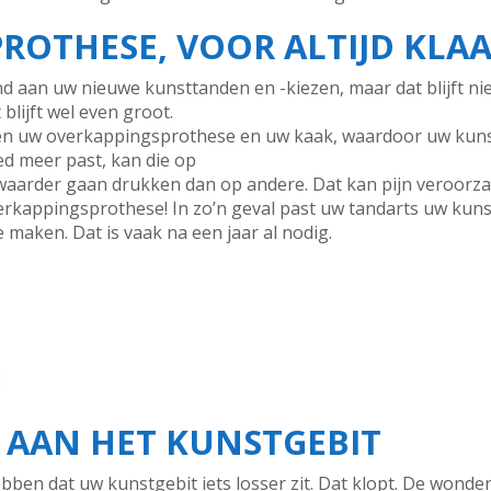
ROTHESE, VOOR ALTIJD KLAA
nd aan uw nieuwe kunsttanden en -kiezen, maar dat blijft n
blijft wel even groot.
sen uw overkappingsprothese en uw kaak, waardoor uw kuns
oed meer past, kan die op
aarder gaan drukken dan op andere. Dat kan pijn veroorzak
overkappingsprothese! In zo’n geval past uw tandarts uw kuns
maken. Dat is vaak na een jaar al nodig.
 AAN HET KUNSTGEBIT
hebben dat uw kunstgebit iets losser zit. Dat klopt. De wond