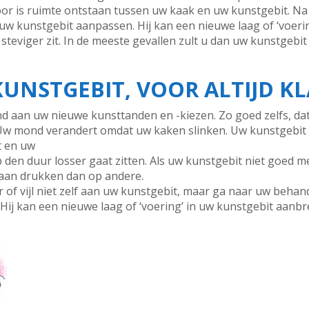
door is ruimte ontstaan tussen uw kaak en uw kunstgebit. Na
 uw kunstgebit aanpassen. Hij kan een nieuwe laag of ‘voeri
teviger zit. In de meeste gevallen zult u dan uw kunstgebi
UNSTGEBIT, VOOR ALTIJD KL
 aan uw nieuwe kunsttanden en -kiezen. Zo goed zelfs, dat het
. Uw mond verandert omdat uw kaken slinken. Uw kunstgebit bl
t en uw
den duur losser gaat zitten. Als uw kunstgebit niet goed 
aan drukken dan op andere.
 of vijl niet zelf aan uw kunstgebit, maar ga naar uw behand
Hij kan een nieuwe laag of ‘voering’ in uw kunstgebit aan